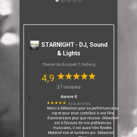
STARNIGHT - DJ, Sound
& Lights
Chemin du Bosquet 7, Rebecq
4,9
37 reviews
Aurore G
★★★★★
il y a un mois
Merci à Sébastien pour sa performance au
top et pour avoir contribué à une fête
d’anniversaire plus que réussie. Sébastien
est à l’écoute de nos préférences
musicales, il est aussi très flexible.
Matériel son et lumières pro. Sébastien
…