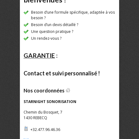
Besoin d’une formule spécifique, adaptée à vos
besoin ?
Besoin d’un devis détaillé ?
Une question pratique ?
Un rendez-vous ?
GARANTIE
:
Contact et suivi personnalisé !
Nos coordonnées
STARNIGHT SONORISATION
Chemin du Bosquet, 7
1430 REBECQ
+32.477.96.46.36