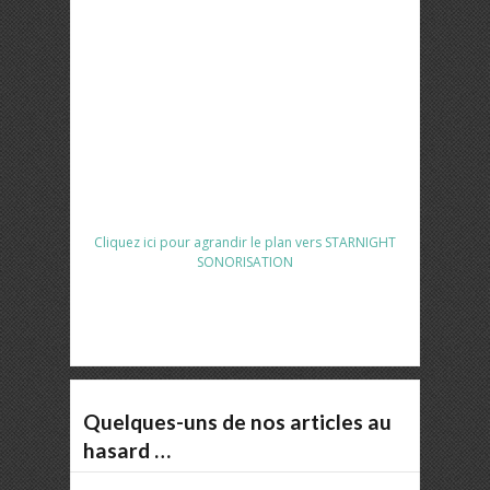
Cliquez ici pour agrandir le plan vers STARNIGHT
SONORISATION
Quelques-uns de nos articles au
hasard …