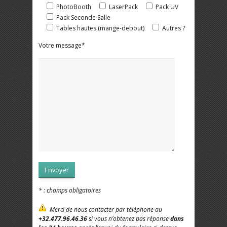
PhotoBooth
LaserPack
Pack UV
Pack Seconde Salle
Tables hautes (mange-debout)
Autres ?
Votre message*
* : champs obligatoires
Merci de nous contacter par téléphone au
+32.477.96.46.36
si vous n’obtenez pas réponse
dans