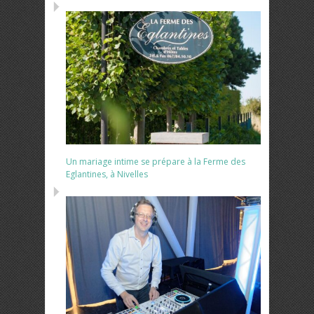
Un mariage intime se prépare à la Ferme des
Eglantines, à Nivelles