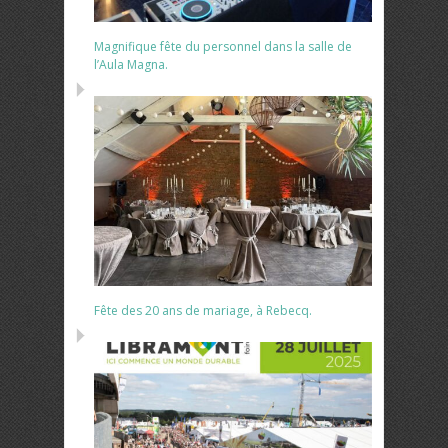
Magnifique fête du personnel dans la salle de
l’Aula Magna.
Fête des 20 ans de mariage, à Rebecq.