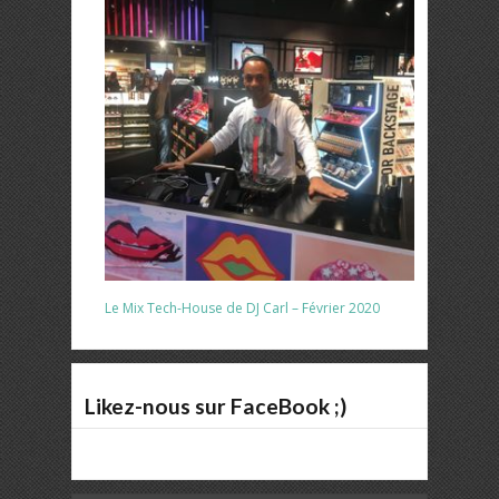
Le Mix Tech-House de DJ Carl – Février 2020
Likez-nous sur FaceBook ;)