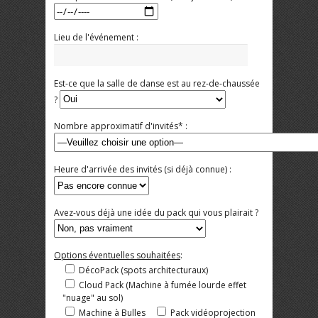
Lieu de l'événement :
Est-ce que la salle de danse est au rez-de-chaussée
?
Nombre approximatif d'invités* :
Heure d'arrivée des invités (si déjà connue) :
Avez-vous déjà une idée du pack qui vous plairait ?
Options éventuelles souhaitées
:
DécoPack (spots architecturaux)
Cloud Pack (Machine à fumée lourde effet
"nuage" au sol)
Machine à Bulles
Pack vidéoprojection