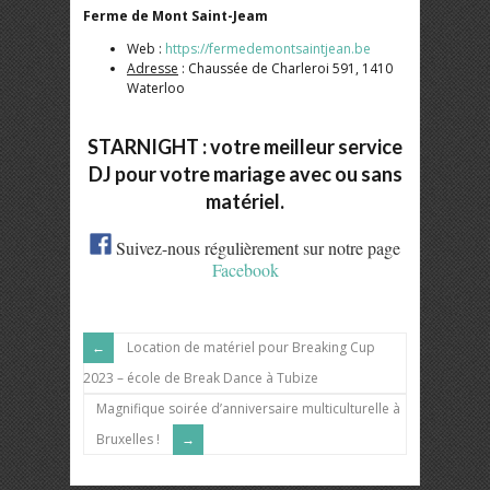
Ferme de Mont Saint-Jeam
Web :
https://fermedemontsaintjean.be
Adresse
: Chaussée de Charleroi 591, 1410
Waterloo
STARNIGHT : votre meilleur service
DJ pour votre mariage
avec ou sans
matériel.
Suivez-nous régulièrement sur notre page
Facebook
Location de matériel pour Breaking Cup
2023 – école de Break Dance à Tubize
Magnifique soirée d’anniversaire multiculturelle à
Bruxelles !