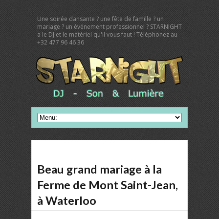
Une soirée dansante ? une fête de famille ? un
mariage ? un événement professionnel ? STARNIGHT
a le DJ et le matériel qu'il vous faut ! Téléphonez au
+32 477 96 46 36
Beau grand mariage à la
Ferme de Mont Saint-Jean,
à Waterloo