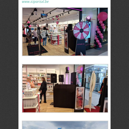
www.iciparisxl.be