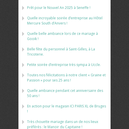
Prêt pour le Nouvel An 2025 à Seneffe !
Quelle incroyable soirée d’entreprise au Hôtel
Mercure South d’Anvers !
Quelle belle ambiance lors de ce mariage à
Gooik !
Belle fête du personnel à Saint-Gilles, à La
Tricoterie.
Petite soirée d’entreprise très sympa à Uccle.
Toutes nos félicitations à notre client « Graine et
Passion » pour ses 25 ans !
Quelle ambiance pendant cet anniversaire des
50 ans !
En action pour le magasin ICI PARIS XL de Bruges
!
Très chouette mariage dans un de nos lieux
préférés : le Manoir du Capitaine !