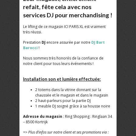
refait, fête cela avec nos
services DJ pour merchandising !
Le lifting de ce magasin ICI PARIS XL est vraiment
très réussi.
Prestation
DJ
encore assurée par notre
DJ Bart
Barocci
!
Nous sommes très honorés de la confiance de
notre client pour tous leurs événements !
Installation son et lumière effectuée:
2 totems dans la vitrine donnant sur la
chaussée et le magasin et dans le magasin
2 haut-parleurs pour la partie DJ
1 meuble DJ soigné grâce à sa housse noire
Adresse du magasin
: Ring Shopping : Ringlaan 34
– 8500 Kortrijk
=> Plus d’infos sur notre client et ses promotions via :